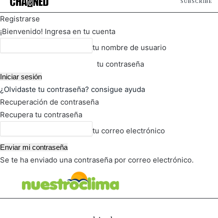
SUBSCRIBE
Registrarse
¡Bienvenido! Ingresa en tu cuenta
tu nombre de usuario
tu contraseña
¿Olvidaste tu contraseña? consigue ayuda
Recuperación de contraseña
Recupera tu contraseña
tu correo electrónico
Se te ha enviado una contraseña por correo electrónico.
FOT
TIEMPO ACTUAL