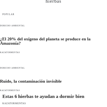
hierbas
POPULAR
DERECHO AMBIENTAL
¿El 20% del oxígeno del planeta se produce en la
Amazonía?
KAZATORMENTAS
DERECHO AMBIENTAL
Ruido, la contaminación invisible
KAZATORMENTAS
Estas 6 hierbas te ayudan a dormir bien
KAZATORMENTAS