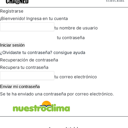
SUBSCRIBE
Registrarse
¡Bienvenido! Ingresa en tu cuenta
tu nombre de usuario
tu contraseña
¿Olvidaste tu contraseña? consigue ayuda
Recuperación de contraseña
Recupera tu contraseña
tu correo electrónico
Se te ha enviado una contraseña por correo electrónico.
FOT
TIEMPO ACTUAL