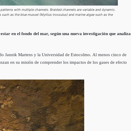
 patterns with multiple channels. Braided channels are variable and dynamic.
s such as the blue mussel (Mytilus trossulus) and marine algae such as the
estar en el fondo del mar, según una nueva investigación que analiza
orado Jannik Martens y la Universidad de Estocolmo. Al menos cinco de
anzan en su misión de comprender los impactos de los gases de efecto