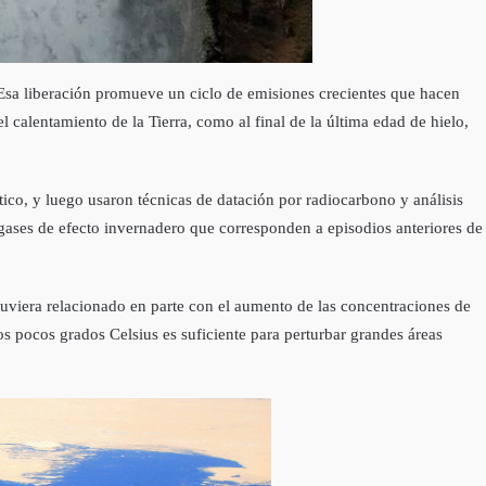
 Esa liberación promueve un ciclo de emisiones crecientes que hacen
calentamiento de la Tierra, como al final de la última edad de hielo,
ico, y luego usaron técnicas de datación por radiocarbono y análisis
 gases de efecto invernadero que corresponden a episodios anteriores de
uviera relacionado en parte con el aumento de las concentraciones de
os pocos grados Celsius es suficiente para perturbar grandes áreas