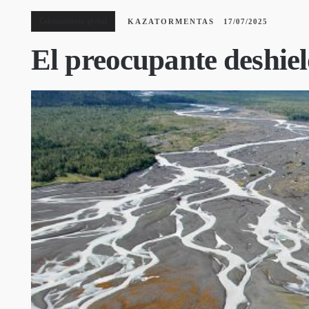
Calentamiento global
KAZATORMENTAS
17/07/2025
El preocupante deshiel