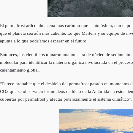
El permafrost ártico almacena más carbono que la atmósfera, con el pot
que el planeta sea aún más caliente. Lo que Martens y su equipo de inve
apunta a lo que podríamos esperar en el futuro.
Entonces, los científicos tomaron una muestra de núcleo de sedimento d
molecular para identificar la materia orgánica involucrada en el proces
calentamiento global.
“Parece probable que el deshielo del permafrost pasado en momentos de
CO2 que se observa en los núcleos de hielo de la Antártida en estos tie
cubiertas por permafrost y afectar potencialmente el sistema climático”.