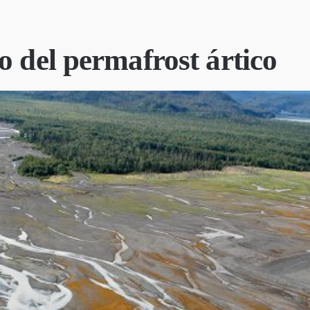
o del permafrost ártico