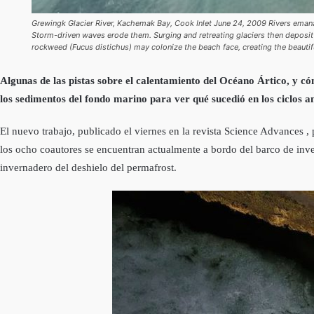
Grewingk Glacier River, Kachemak Bay, Cook Inlet June 24, 2009 Rivers emanat
Storm-driven waves erode them. Surging and retreating glaciers then deposit s
rockweed (Fucus distichus) may colonize the beach face, creating the beautif
Algunas de las pistas sobre el calentamiento del Océano Ártico, y c
los sedimentos del fondo marino para ver qué sucedió en los ciclos a
El nuevo trabajo, publicado el viernes en la revista Science Advances 
los ocho coautores se encuentran actualmente a bordo del barco de inv
invernadero del deshielo del permafrost.