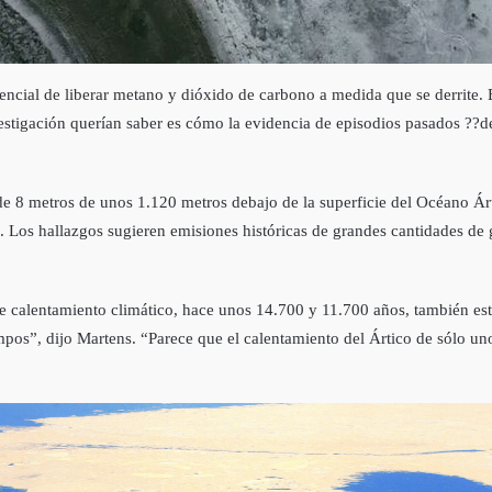
encial de liberar metano y dióxido de carbono a medida que se derrite.
stigación querían saber es cómo la evidencia de episodios pasados ??del 
e 8 metros de unos 1.120 metros debajo de la superficie del Océano Árt
o. Los hallazgos sugieren emisiones históricas de grandes cantidades de
 calentamiento climático, hace unos 14.700 y 11.700 años, también est
mpos”, dijo Martens. “Parece que el calentamiento del Ártico de sólo un