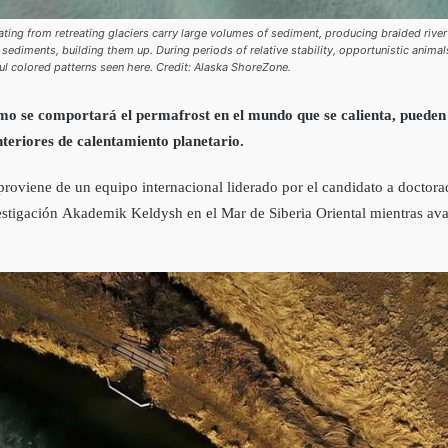
ing from retreating glaciers carry large volumes of sediment, producing braided river
ediments, building them up. During periods of relative stability, opportunistic animal
ul colored patterns seen here. Credit: Alaska ShoreZone.
ómo se comportará el permafrost en el mundo que se calienta, pueden 
nteriores de calentamiento planetario.
, proviene de un equipo internacional liderado por el candidato a doct
estigación Akademik Keldysh en el Mar de Siberia Oriental mientras av