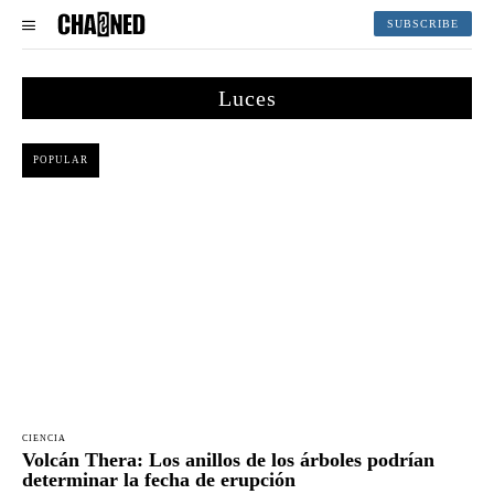
SUBSCRIBE
Luces
POPULAR
CIENCIA
Volcán Thera: Los anillos de los árboles podrían
determinar la fecha de erupción