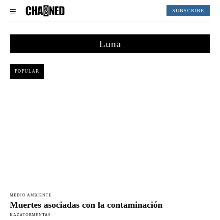
SUBSCRIBE
Luna
POPULAR
MEDIO AMBIENTE
Muertes asociadas con la contaminación
KAZATORMENTAS