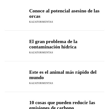
Conoce al potencial asesino de las
orcas
KAZATORMENTAS
El gran problema de la
contaminación hídrica
KAZATORMENTAS
Este es el animal más rápido del
mundo
KAZATORMENTAS
10 cosas que pueden reducir las
emisiones de carbono