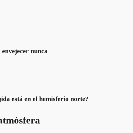
 envejecer nunca
ida está en el hemisferio norte?
 atmósfera