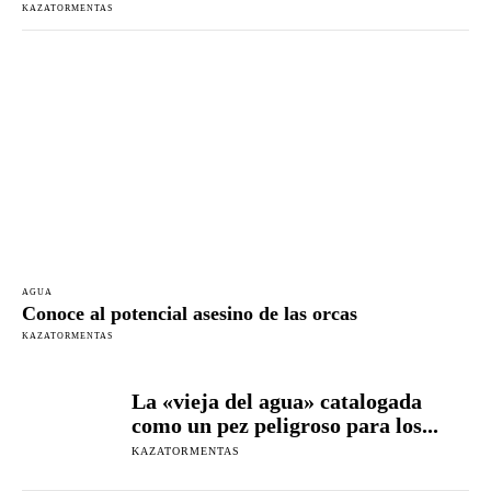
KAZATORMENTAS
AGUA
Conoce al potencial asesino de las orcas
KAZATORMENTAS
La «vieja del agua» catalogada
como un pez peligroso para los...
KAZATORMENTAS