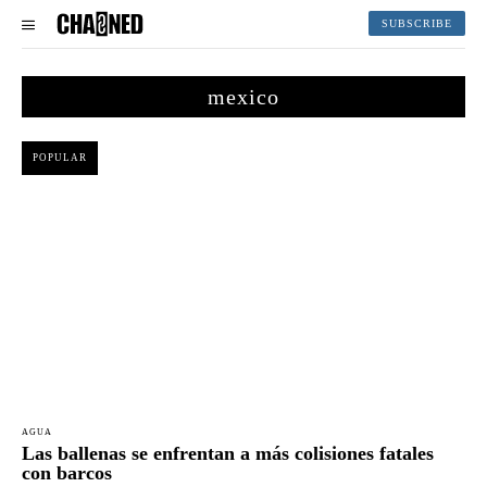
SUBSCRIBE
mexico
POPULAR
AGUA
Las ballenas se enfrentan a más colisiones fatales
con barcos