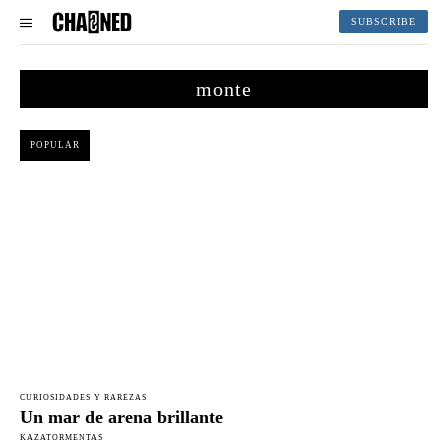
SUBSCRIBE
monte
POPULAR
CURIOSIDADES Y RAREZAS
Un mar de arena brillante
KAZATORMENTAS