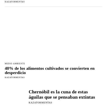
KAZATORMENTAS
MEDIO AMBIENTE
40% de los alimentos cultivados se convierten en
desperdicio
KAZATORMENTAS
Chernóbil es la cuna de estas
águilas que se pensaban extintas
KAZATORMENTAS