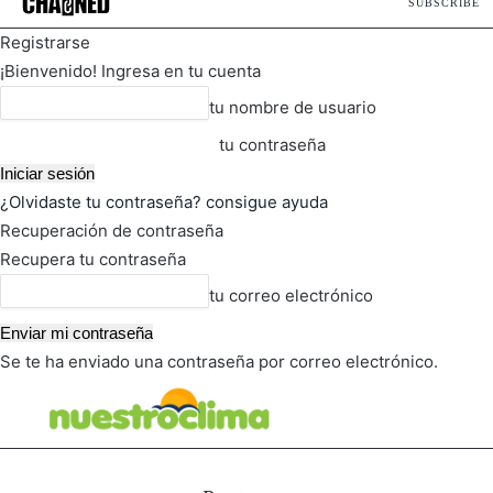
SUBSCRIBE
Registrarse
¡Bienvenido! Ingresa en tu cuenta
tu nombre de usuario
tu contraseña
¿Olvidaste tu contraseña? consigue ayuda
Recuperación de contraseña
Recupera tu contraseña
tu correo electrónico
Se te ha enviado una contraseña por correo electrónico.
FOT
TIEMPO ACTUAL