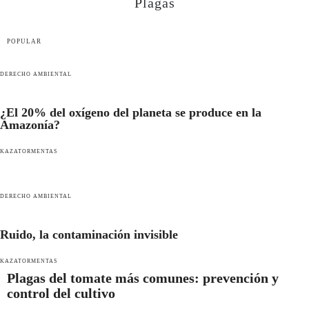
Plagas
POPULAR
DERECHO AMBIENTAL
¿El 20% del oxígeno del planeta se produce en la
Amazonía?
KAZATORMENTAS
DERECHO AMBIENTAL
Ruido, la contaminación invisible
KAZATORMENTAS
Plagas del tomate más comunes: prevención y
control del cultivo