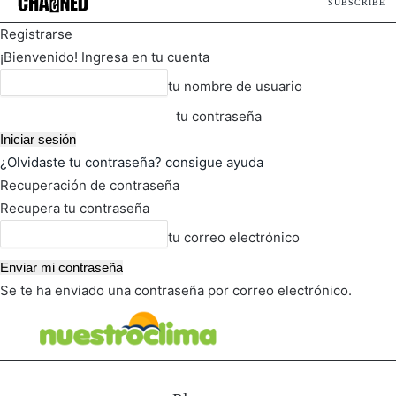
SUBSCRIBE
Registrarse
¡Bienvenido! Ingresa en tu cuenta
tu nombre de usuario
tu contraseña
¿Olvidaste tu contraseña? consigue ayuda
Recuperación de contraseña
Recupera tu contraseña
tu correo electrónico
Se te ha enviado una contraseña por correo electrónico.
FOT
TIEMPO ACTUAL