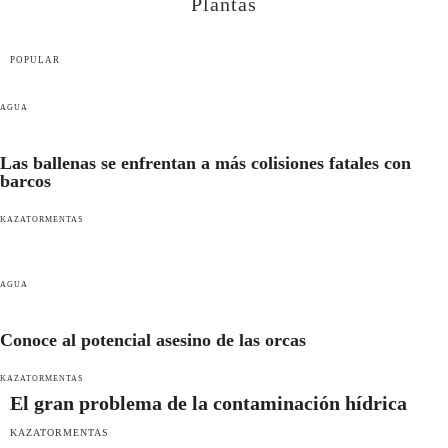
Plantas
POPULAR
AGUA
Las ballenas se enfrentan a más colisiones fatales con
barcos
KAZATORMENTAS
AGUA
Conoce al potencial asesino de las orcas
KAZATORMENTAS
El gran problema de la contaminación hídrica
KAZATORMENTAS