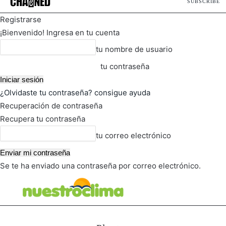
SUBSCRIBE
Registrarse
¡Bienvenido! Ingresa en tu cuenta
tu nombre de usuario
tu contraseña
¿Olvidaste tu contraseña? consigue ayuda
Recuperación de contraseña
Recupera tu contraseña
tu correo electrónico
Se te ha enviado una contraseña por correo electrónico.
FOT
TIEMPO ACTUAL