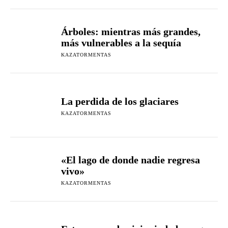
Árboles: mientras más grandes,
más vulnerables a la sequía
KAZATORMENTAS
La perdida de los glaciares
KAZATORMENTAS
«El lago de donde nadie regresa
vivo»
KAZATORMENTAS