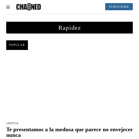
SUBSCRIBE
Rapidez
POPULAR
CIENCIA
Te presentamos a la medusa que parece no envejecer
nunca