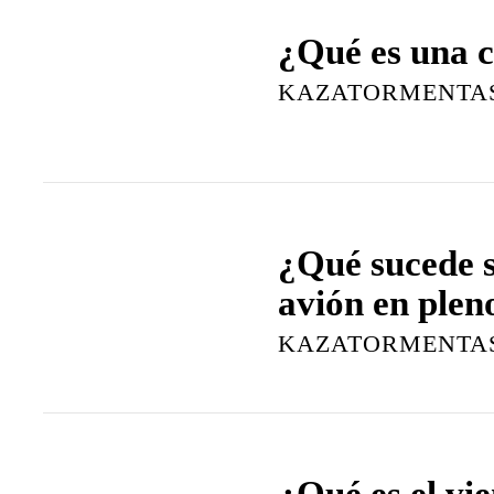
¿Qué es una c
KAZATORMENTA
¿Qué sucede s
avión en pleno
KAZATORMENTA
¿Qué es el vi