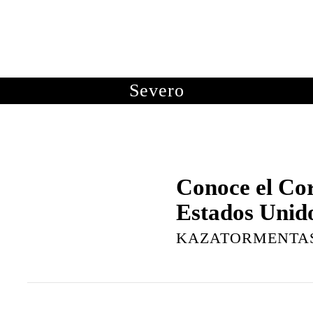
OTOGRAFÍAS
METEOROLOGÍA
ASTRONOMÍA
ME
Severo
Conoce el Cor
Estados Unid
KAZATORMENTA