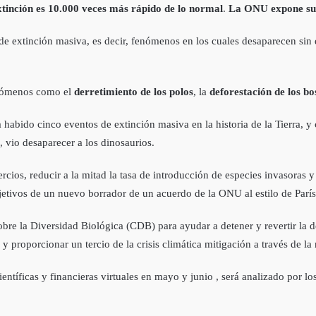
xtinción es 10.000 veces más rápido de lo normal
.
La ONU expone su 
e extinción masiva, es decir, fenómenos en los cuales desaparecen sin 
enómenos como el
derretimiento de los polos
, la
deforestación de los b
abido cinco eventos de extinción masiva en la historia de la Tierra, y 
 vio desaparecer a los dinosaurios.
ercios, reducir a la mitad la tasa de introducción de especies invasoras 
etivos de un nuevo borrador de un acuerdo de la ONU al estilo de París
re la Diversidad Biológica (CDB) para ayudar a detener y revertir la de
 proporcionar un tercio de la crisis climática mitigación a través de la
ientíficas y financieras virtuales en mayo y junio , será analizado por