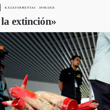
KAZATORMENTAS
30/06/2026
la extinción»