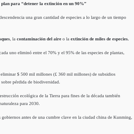
plan para “detener la extinción en un 90%”
descendencia una gran cantidad de especies a lo largo de un tiempo
osques
, la
contaminación del aire
o la
extinción de miles de especies.
cada uno eliminó entre el 70% y el 95% de las especies de plantas,
y eliminar $ 500 mil millones (£ 360 mil millones) de subsidios
 sobre pérdida de biodiversidad.
strucción ecológica de la Tierra para fines de la década también
 naturaleza para 2030.
 los gobiernos antes de una cumbre clave en la ciudad china de Kunming,