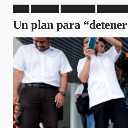
Ciencia
Medio ambiente
Calentamiento global
Derecho ambiental
Un plan para “detener 