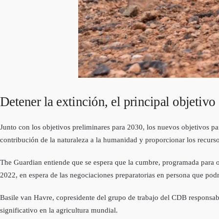
Detener la extinción, el principal objetivo
Junto con los objetivos preliminares para 2030, los nuevos objetivos par
contribución de la naturaleza a la humanidad y proporcionar los recursos
The Guardian entiende que se espera que la cumbre, programada para oc
2022, en espera de las negociaciones preparatorias en persona que podr
Basile van Havre, copresidente del grupo de trabajo del CDB responsable
significativo en la agricultura mundial.