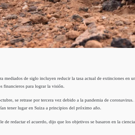
a mediados de siglo incluyen reducir la tasa actual de extinciones en un
 financieros para lograr la visión.
tubre, se retrase por tercera vez debido a la pandemia de coronavirus
ían tener lugar en Suiza a principios del próximo año.
 de redactar el acuerdo, dijo que los objetivos se basaron en la cienci