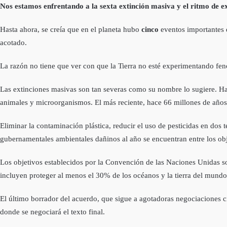
Nos estamos enfrentando a la sexta extinción masiva y el ritmo de e
Hasta ahora, se creía que en el planeta hubo
cinco
eventos importantes d
acotado.
La razón no tiene que ver con que la Tierra no esté experimentando f
Las extinciones masivas son tan severas como su nombre lo sugiere. Ha h
animales y microorganismos. El más reciente, hace 66 millones de años,
Eliminar la contaminación plástica, reducir el uso de pesticidas en dos t
gubernamentales ambientales dañinos al año se encuentran entre los obj
Los objetivos establecidos por la Convención de las Naciones Unidas sob
incluyen proteger al menos el 30% de los océanos y la tierra del mundo y
El último borrador del acuerdo, que sigue a agotadoras negociaciones c
donde se negociará el texto final.