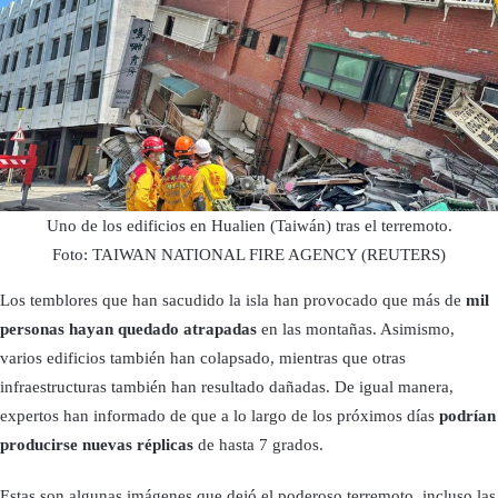
Uno de los edificios en Hualien (Taiwán) tras el terremoto.
Foto: TAIWAN NATIONAL FIRE AGENCY (REUTERS)
Los temblores que han sacudido la isla han provocado que más de
mil
personas hayan quedado atrapadas
en las montañas. Asimismo,
varios edificios también han colapsado, mientras que otras
infraestructuras también han resultado dañadas. De igual manera,
expertos han informado de que a lo largo de los próximos días
podrían
producirse nuevas réplicas
de hasta 7 grados.
Estas son algunas imágenes que dejó el poderoso terremoto, incluso las