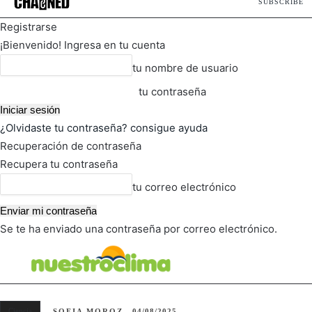
SUBSCRIBE
Registrarse
¡Bienvenido! Ingresa en tu cuenta
tu nombre de usuario
tu contraseña
¿Olvidaste tu contraseña? consigue ayuda
Recuperación de contraseña
Recupera tu contraseña
tu correo electrónico
Se te ha enviado una contraseña por correo electrónico.
FOT
TIEMPO ACTUAL
Ciencia
SOFIA MOROZ
04/08/2025