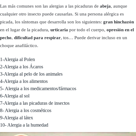
Las más comunes son las alergias a las picaduras de
abeja
, aunque
cualquier otro insecto puede causarlas. Si una persona alérgica es
picada, los síntomas que desarrolla son los siguientes:
gran hinchazón
en el lugar de la picadura,
urticaria
por todo el cuerpo,
opresión en el
pecho
,
dificultad para respirar
, tos… Puede derivar incluso en un
choque anafiláctico.
1-Alergia al Polen
2-Alergia a los Ácaros
3-Alergia al pelo de los animales
4-Alergia a los alimentos
5- Alergia a los medicamentos/fármacos
6-Alergia al sol
7-Alergia a las picaduras de insectos
8- Alergia a los cosméticos
9-Alergia al látex
10- Alergia a la humedad