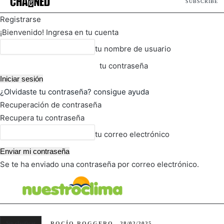
SUBSCRIBE
Registrarse
¡Bienvenido! Ingresa en tu cuenta
tu nombre de usuario
tu contraseña
¿Olvidaste tu contraseña? consigue ayuda
Recuperación de contraseña
Recupera tu contraseña
tu correo electrónico
Se te ha enviado una contraseña por correo electrónico.
FOT
TIEMPO ACTUAL
Sin clasificar
ROCÍO ROGGERO
28/02/2025