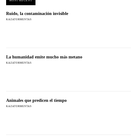
MOST RECENT
Ruido, la contaminación invisible
KAZATORMENTAS
La humanidad emite mucho más metano
KAZATORMENTAS
Animales que predicen el tiempo
KAZATORMENTAS