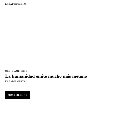
KAZATORMENTAS
MEDIO AMBIENTE
La humanidad emite mucho más metano
KAZATORMENTAS
MOST RECENT