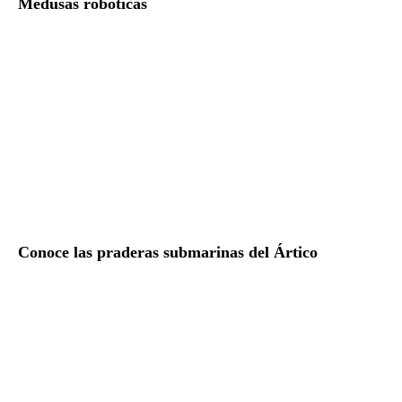
Medusas robóticas
Conoce las praderas submarinas del Ártico