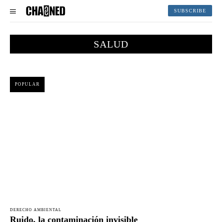
SUBSCRIBE
SALUD
POPULAR
DERECHO AMBIENTAL
Ruido, la contaminación invisible