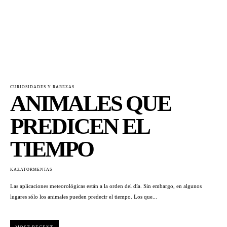
CURIOSIDADES Y RAREZAS
ANIMALES QUE
PREDICEN EL
TIEMPO
KAZATORMENTAS
Las aplicaciones meteorológicas están a la orden del día. Sin embargo, en algunos
lugares sólo los animales pueden predecir el tiempo. Los que...