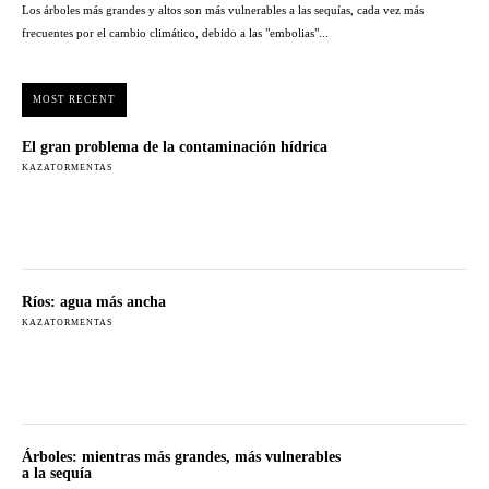
Los árboles más grandes y altos son más vulnerables a las sequías, cada vez más
frecuentes por el cambio climático, debido a las "embolias"...
MOST RECENT
El gran problema de la contaminación hídrica
KAZATORMENTAS
Ríos: agua más ancha
KAZATORMENTAS
Árboles: mientras más grandes, más vulnerables
a la sequía