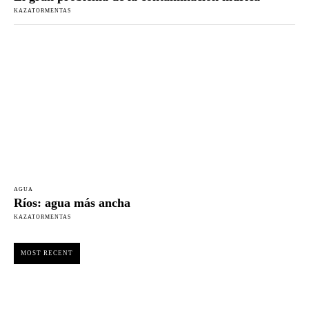
KAZATORMENTAS
AGUA
Ríos: agua más ancha
KAZATORMENTAS
MOST RECENT