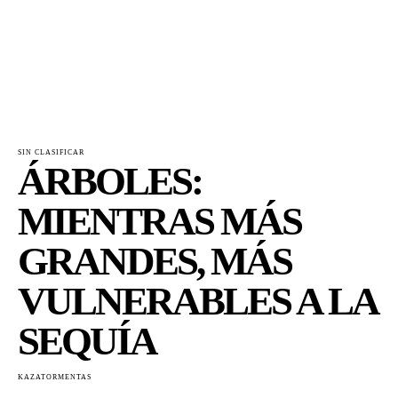
SIN CLASIFICAR
ÁRBOLES:
MIENTRAS MÁS
GRANDES, MÁS
VULNERABLES A LA
SEQUÍA
KAZATORMENTAS