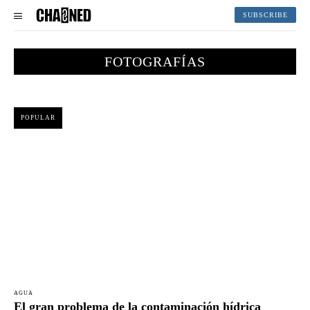
SUBSCRIBE
FOTOGRAFÍAS
POPULAR
AGUA
El gran problema de la contaminación hídrica