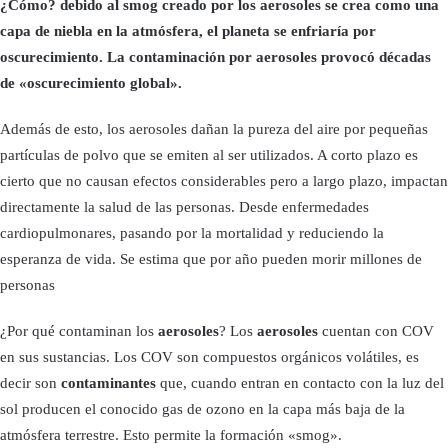
¿Cómo? debido al smog creado por los aerosoles se crea como una
capa de niebla en la atmósfera, el planeta se enfriaría por
oscurecimiento. La contaminación por aerosoles provocó décadas
de «oscurecimiento global».
Además de esto, los aerosoles dañan la pureza del aire por pequeñas
partículas de polvo que se emiten al ser utilizados. A corto plazo es
cierto que no causan efectos considerables pero a largo plazo, impactan
directamente la salud de las personas. Desde enfermedades
cardiopulmonares, pasando por la mortalidad y reduciendo la
esperanza de vida. Se estima que por año pueden morir millones de
personas
¿Por qué contaminan los
aerosoles
? Los
aerosoles
cuentan con COV
en sus sustancias. Los COV son compuestos orgánicos volátiles, es
decir son
contaminantes
que, cuando entran en contacto con la luz del
sol producen el conocido gas de ozono en la capa más baja de la
atmósfera terrestre. Esto permite la formación «smog».