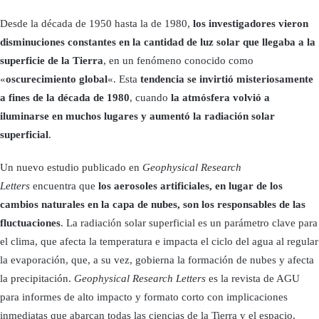
Desde la década de 1950 hasta la de 1980,
los investigadores vieron
disminuciones constantes en la cantidad de luz solar que llegaba a la
superficie de la Tierra
, en un fenómeno conocido como
«
oscurecimiento global
«. Esta
tendencia se invirtió misteriosamente
a fines de la década de 1980
, cuando
la atmósfera volvió a
iluminarse en muchos lugares y aumentó la radiación solar
superficial
.
Un nuevo estudio publicado en
Geophysical Research
Letters
encuentra que
los aerosoles artificiales, en lugar de los
cambios naturales en la capa de nubes, son los responsables de las
fluctuaciones
. La radiación solar superficial es un parámetro clave para
el clima, que afecta la temperatura e impacta el ciclo del agua al regular
la evaporación, que, a su vez, gobierna la formación de nubes y afecta
la precipitación.
Geophysical Research Letters
es la revista de AGU
para informes de alto impacto y formato corto con implicaciones
inmediatas que abarcan todas las ciencias de la Tierra y el espacio.