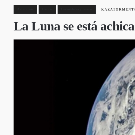
Astronomía
Ciencia
Curiosidades y rarezas
KAZATORMENT
La Luna se está achica