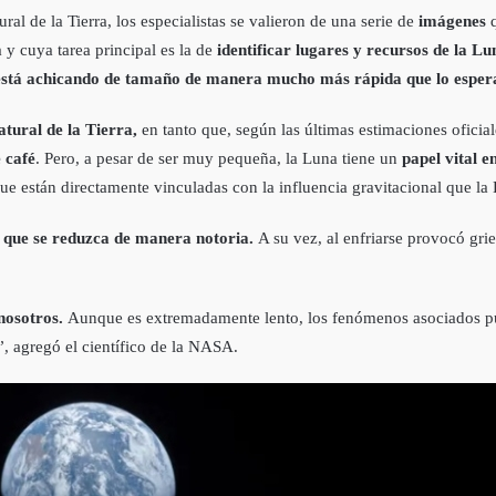
ural de la Tierra, los especialistas se valieron de una serie de
imágenes
y cuya tarea principal es la de
identificar lugares y recursos de la Lu
e está achicando de tamaño de manera mucho más rápida que lo espe
natural de la Tierra,
en tanto que, según las últimas estimaciones ofici
 café
. Pero, a pesar de ser muy pequeña, la Luna tiene un
papel vital e
ue están directamente vinculadas con la influencia gravitacional que la L
 que se reduzca de manera notoria.
A su vez, al enfriarse provocó grie
nosotros.
Aunque es extremadamente lento, los fenómenos asociados pue
”, agregó el científico de la NASA.