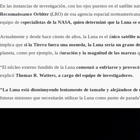
En las instancias de investigación, con los ojos puestos en el satélite nat
Reconnaissance Orbiter (
LRO) de esa agencia espacial norteamericana 
equipo de e
specialistas de la NASA, quien determinó que la Luna s
Actualmente y desde hace ciento de años, la Luna es el ú
nico satélite 
implica que
si la Tierra fuera una moneda, la Luna sería un grano de
planeta, como por ejemplo, la d
uración y la magnitud de las mareas
q
“El núcleo externo fundido de la Luna
comenzó a enfriarse y provocó
explicó
Thomas R. Watters, a cargo del equipo de investigadores.
“La Luna está disminuyendo lentamente de tamaño y alejándose de 
futuras misiones que necesitarán utilizar la Luna como punto de parada