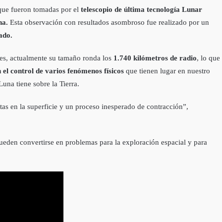
que fueron tomadas por el
telescopio de última tecnología Lunar
na.
Esta observación con resultados asombroso fue realizado por un
rado.
ales, actualmente su tamaño ronda los
1.740 kilómetros de radio
, lo que
n el control de varios fenómenos físicos
que tienen lugar en nuestro
una tiene sobre la Tierra.
tas en la superficie y un proceso inesperado de contracción”,
den convertirse en problemas para la exploración espacial y para