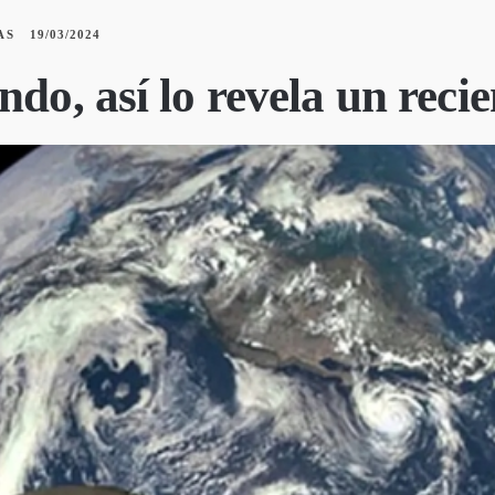
AS
19/03/2024
ndo, así lo revela un reci