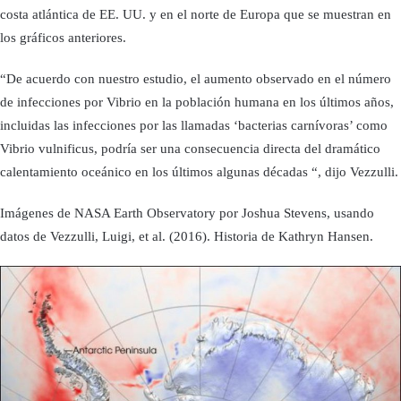
costa atlántica de EE. UU. y en el norte de Europa que se muestran en
los gráficos anteriores.
“De acuerdo con nuestro estudio, el aumento observado en el número
de infecciones por Vibrio en la población humana en los últimos años,
incluidas las infecciones por las llamadas ‘bacterias carnívoras’ como
Vibrio vulnificus, podría ser una consecuencia directa del dramático
calentamiento oceánico en los últimos algunas décadas “, dijo Vezzulli.
Imágenes de NASA Earth Observatory por Joshua Stevens, usando
datos de Vezzulli, Luigi, et al. (2016). Historia de Kathryn Hansen.