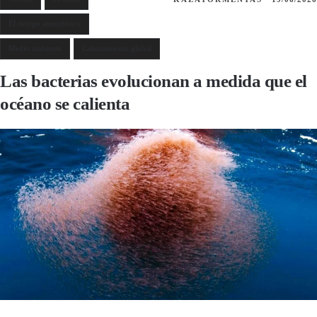
El tiempo atmosférico
Medio ambiente
Calentamiento global
Las bacterias evolucionan a medida que el
océano se calienta