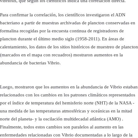
vibriosis, que según los científicos indica una correlación directa.
Para confirmar la correlación, los científicos investigaron el ADN
bacteriano a partir de muestras archivadas de plancton conservadas en
formalina recogidas por la encuesta continua de registradores de
plancton durante el último medio siglo (1958-2011). En áreas de
calentamiento, los datos de los sitios históricos de muestreo de plancton
(marcados en el mapa con recuadros) mostraron aumentos en la
abundancia de bacterias Vibrio.
Luego, mostraron que los aumentos en la abundancia de Vibrio estaban
relacionados con los cambios en los patrones climáticos representados
por el índice de temperatura del hemisferio norte (NHT) de la NASA -
una medida de las temperaturas atmosféricas y oceánicas en la mitad
norte del planeta- y la oscilación multidecadal atlántica (AMO) .
Finalmente, todos estos cambios son paralelos al aumento en las
enfermedades relacionadas con Vibrio documentadas a lo largo de la