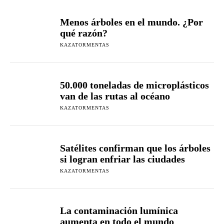
Menos árboles en el mundo. ¿Por
qué razón?
KAZATORMENTAS
50.000 toneladas de microplásticos
van de las rutas al océano
KAZATORMENTAS
Satélites confirman que los árboles
si logran enfriar las ciudades
KAZATORMENTAS
La contaminación lumínica
aumenta en todo el mundo