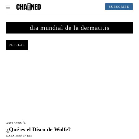
SUBSCRIBE
dia mundial de la dermatitis
POPULAR
ASTRONOMÍA
¿Qué es el Disco de Wolfe?
KAZATORMENTAS