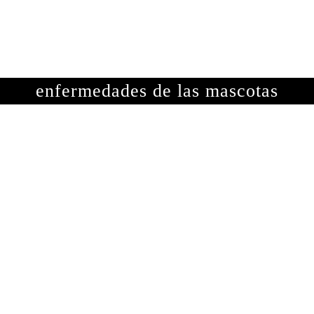
OTOGRAFÍAS
METEOROLOGÍA
ASTRONOMÍA
ME
enfermedades de las mascotas