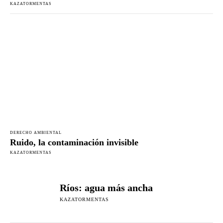
KAZATORMENTAS
DERECHO AMBIENTAL
Ruido, la contaminación invisible
KAZATORMENTAS
Ríos: agua más ancha
KAZATORMENTAS