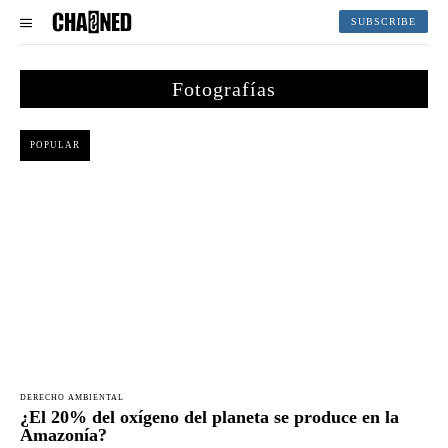
SUBSCRIBE
Fotografías
POPULAR
DERECHO AMBIENTAL
¿El 20% del oxígeno del planeta se produce en la
Amazonía?