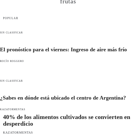
frutas
POPULAR
SIN CLASIFICAR
El pronóstico para el viernes: Ingreso de aire más frío
ROCÍO ROGGERO
SIN CLASIFICAR
¿Sabes en dónde está ubicado el centro de Argentina?
KAZATORMENTAS
40% de los alimentos cultivados se convierten en
desperdicio
KAZATORMENTAS