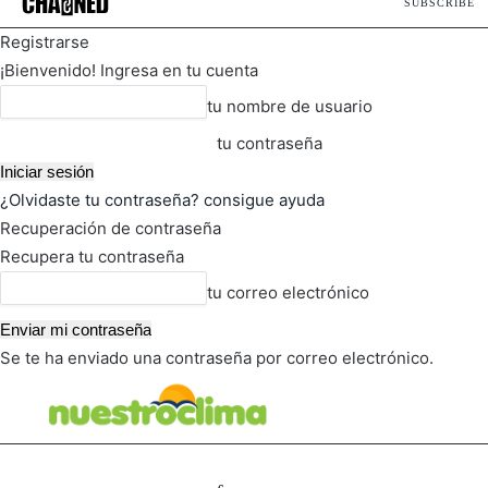
SUBSCRIBE
Registrarse
¡Bienvenido! Ingresa en tu cuenta
tu nombre de usuario
tu contraseña
¿Olvidaste tu contraseña? consigue ayuda
Recuperación de contraseña
Recupera tu contraseña
tu correo electrónico
Se te ha enviado una contraseña por correo electrónico.
FOT
TIEMPO ACTUAL