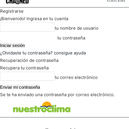
SUBSCRIBE
Registrarse
¡Bienvenido! Ingresa en tu cuenta
tu nombre de usuario
tu contraseña
¿Olvidaste tu contraseña? consigue ayuda
Recuperación de contraseña
Recupera tu contraseña
tu correo electrónico
Se te ha enviado una contraseña por correo electrónico.
FOT
TIEMPO ACTUAL