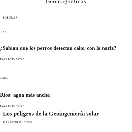
Geomagnéticas
POPULAR
CIENCIA
¿Sabían que los perros detectan calor con la nariz?
KAZATORMENTAS
AGUA
Ríos: agua más ancha
KAZATORMENTAS
Los peligros de la Geoingeniería solar
KAZATORMENTAS