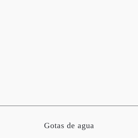
OGRAFÍAS
METEOROLOGÍA
ASTRONOMÍA
MEDIO 
Gotas de agua