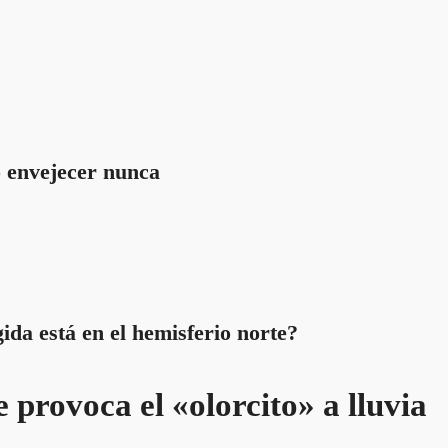
 envejecer nunca
ida está en el hemisferio norte?
 provoca el «olorcito» a lluvia