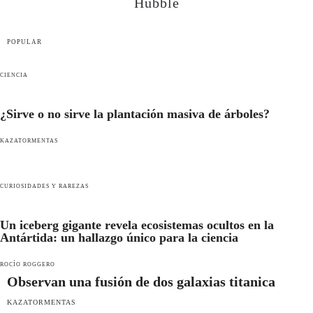
Hubble
POPULAR
CIENCIA
¿Sirve o no sirve la plantación masiva de árboles?
KAZATORMENTAS
CURIOSIDADES Y RAREZAS
Un iceberg gigante revela ecosistemas ocultos en la
Antártida: un hallazgo único para la ciencia
ROCÍO ROGGERO
Observan una fusión de dos galaxias titanica
KAZATORMENTAS