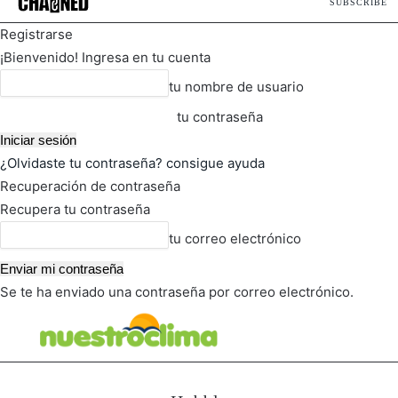
SUBSCRIBE
Registrarse
¡Bienvenido! Ingresa en tu cuenta
tu nombre de usuario
tu contraseña
¿Olvidaste tu contraseña? consigue ayuda
Recuperación de contraseña
Recupera tu contraseña
tu correo electrónico
Se te ha enviado una contraseña por correo electrónico.
FOT
TIEMPO ACTUAL