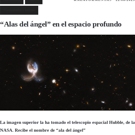
Curiosidades y rarezas
“Alas del ángel” en el espacio profundo
La imagen superior la ha tomado el telescopio espacial Hubble, de la
NASA. Recibe el nombre de “ala del ángel”