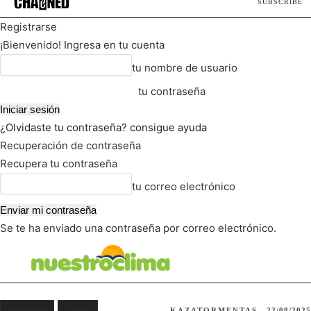
SUBSCRIBE
Registrarse
¡Bienvenido! Ingresa en tu cuenta
tu nombre de usuario
tu contraseña
¿Olvidaste tu contraseña? consigue ayuda
Recuperación de contraseña
Recupera tu contraseña
tu correo electrónico
Se te ha enviado una contraseña por correo electrónico.
FOT
TIEMPO ACTUAL
Astronomía
Ciencia
KAZATORMENTAS
22/08/2025