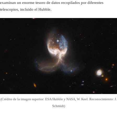
examinan un enorme tesoro de datos recopilados por diferentes
telescopios, incluido el Hubble.
(Crédito de la imagen superior: ESA/Hubble y NASA, W. Keel. Reconocimiento: J.
Schmidt)