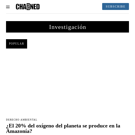
SUBSCRIBE
Investigación
POPULAR
DERECHO AMBIENTAL
¿El 20% del oxígeno del planeta se produce en la
Amazonía?