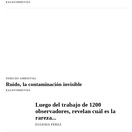
KAZATORMENTAS
DERECHO AMBIENTAL
Ruido, la contaminación invisible
KAZATORMENTAS
Luego del trabajo de 1200
observadores, revelan cuál es la
rareza...
EUGENIA PÉREZ