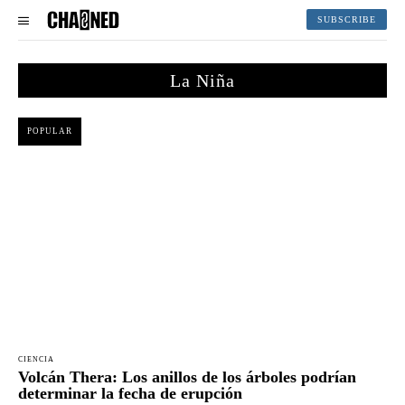
SUBSCRIBE
La Niña
POPULAR
CIENCIA
Volcán Thera: Los anillos de los árboles podrían
determinar la fecha de erupción