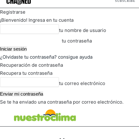
SUBSCRIBE
Registrarse
¡Bienvenido! Ingresa en tu cuenta
tu nombre de usuario
tu contraseña
¿Olvidaste tu contraseña? consigue ayuda
Recuperación de contraseña
Recupera tu contraseña
tu correo electrónico
Se te ha enviado una contraseña por correo electrónico.
FOT
TIEMPO ACTUAL