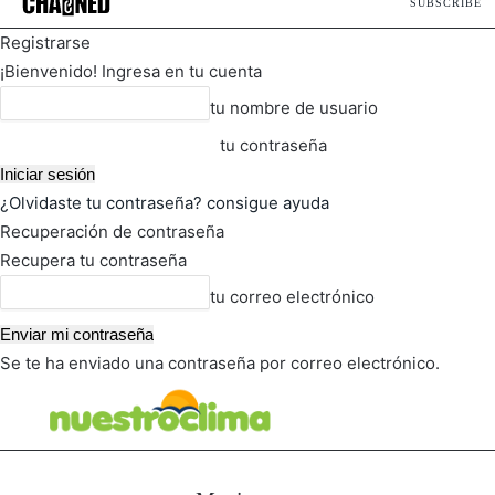
SUBSCRIBE
Registrarse
¡Bienvenido! Ingresa en tu cuenta
tu nombre de usuario
tu contraseña
¿Olvidaste tu contraseña? consigue ayuda
Recuperación de contraseña
Recupera tu contraseña
tu correo electrónico
Se te ha enviado una contraseña por correo electrónico.
FOT
TIEMPO ACTUAL