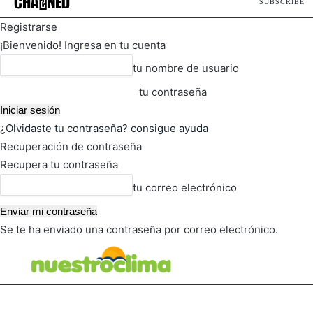
SUBSCRIBE
Registrarse
¡Bienvenido! Ingresa en tu cuenta
tu nombre de usuario
tu contraseña
¿Olvidaste tu contraseña? consigue ayuda
Recuperación de contraseña
Recupera tu contraseña
tu correo electrónico
Se te ha enviado una contraseña por correo electrónico.
FOT
TIEMPO ACTUAL