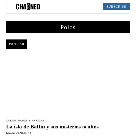
SUBSCRIBE
Polos
POPULAR
CURIOSIDADES Y RAREZAS
La isla de Baffin y sus misterios ocultos
KAZATORMENTAS