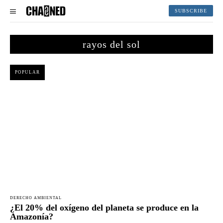
SUBSCRIBE
rayos del sol
POPULAR
DERECHO AMBIENTAL
¿El 20% del oxígeno del planeta se produce en la
Amazonía?