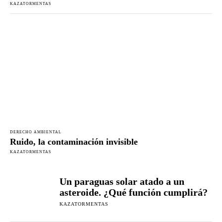
KAZATORMENTAS
DERECHO AMBIENTAL
Ruido, la contaminación invisible
KAZATORMENTAS
Un paraguas solar atado a un
asteroide. ¿Qué función cumplirá?
KAZATORMENTAS