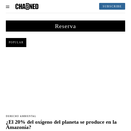
SUBSCRIBE
Reserva
POPULAR
DERECHO AMBIENTAL
¿El 20% del oxígeno del planeta se produce en la
Amazonía?