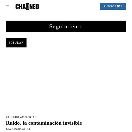
SUBSCRIBE
Seguimiento
POPULAR
DERECHO AMBIENTAL
Ruido, la contaminación invisible
KAZATORMENTAS