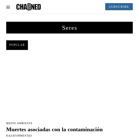
SUBSCRIBE
Seres
POPULAR
MEDIO AMBIENTE
Muertes asociadas con la contaminación
KAZATORMENTAS