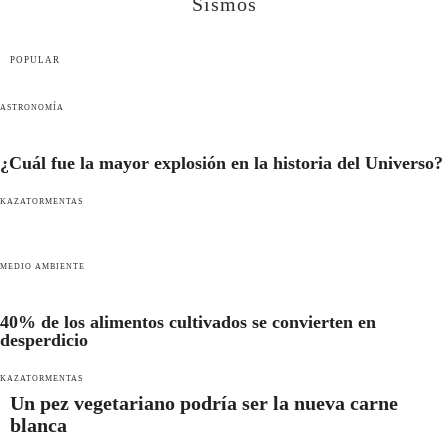
Sismos
POPULAR
ASTRONOMÍA
¿Cuál fue la mayor explosión en la historia del Universo?
KAZATORMENTAS
MEDIO AMBIENTE
40% de los alimentos cultivados se convierten en
desperdicio
KAZATORMENTAS
Un pez vegetariano podría ser la nueva carne
blanca