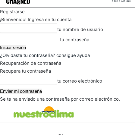
SUBSCRIBE
Registrarse
¡Bienvenido! Ingresa en tu cuenta
tu nombre de usuario
tu contraseña
¿Olvidaste tu contraseña? consigue ayuda
Recuperación de contraseña
Recupera tu contraseña
tu correo electrónico
Se te ha enviado una contraseña por correo electrónico.
FOT
TIEMPO ACTUAL