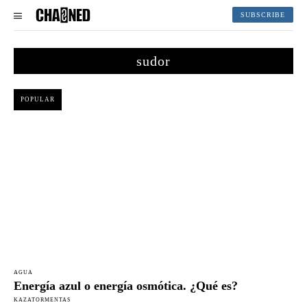
SUBSCRIBE
sudor
POPULAR
AGUA
Energía azul o energía osmótica. ¿Qué es?
KAZATORMENTAS