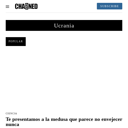
SUBSCRIBE
Ucrania
POPULAR
CIENCIA
Te presentamos a la medusa que parece no envejecer
nunca