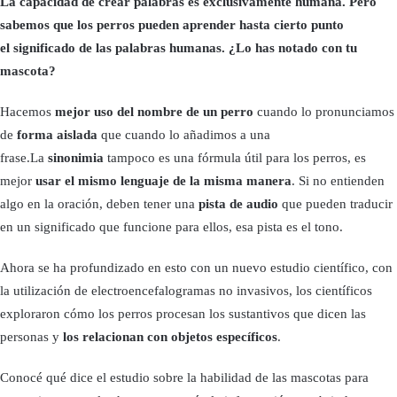
La capacidad de crear palabras es exclusivamente humana. Pero
sabemos que los perros pueden aprender hasta cierto punto
el significado de las palabras humanas. ¿Lo has notado con tu
mascota?
Hacemos
mejor uso del nombre de un perro
cuando lo pronunciamos
de
forma aislada
que cuando lo añadimos a una
frase.La
sinonimia
tampoco es una fórmula útil para los perros, es
mejor
usar el mismo lenguaje de la misma manera
. Si no entienden
algo en la oración, deben tener una
pista de audio
que pueden traducir
en un significado que funcione para ellos, esa pista es el tono.
Ahora se ha profundizado en esto con un nuevo estudio científico, con
la utilización de electroencefalogramas no invasivos, los científicos
exploraron cómo los perros procesan los sustantivos que dicen las
personas y
los relacionan con objetos específicos
.
Conocé qué dice el estudio sobre la habilidad de las mascotas para