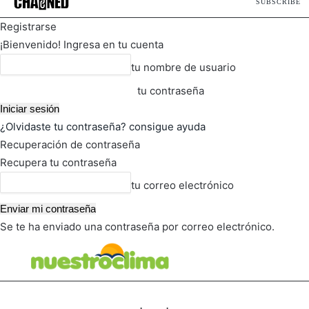
SUBSCRIBE
Registrarse
¡Bienvenido! Ingresa en tu cuenta
tu nombre de usuario
tu contraseña
¿Olvidaste tu contraseña? consigue ayuda
Recuperación de contraseña
Recupera tu contraseña
tu correo electrónico
Se te ha enviado una contraseña por correo electrónico.
FOT
TIEMPO ACTUAL