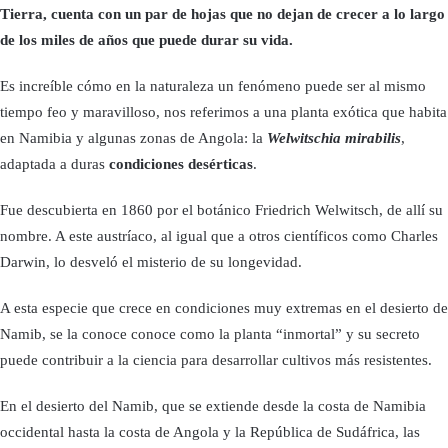
Tierra, cuenta con un par de hojas que no dejan de crecer a lo largo
de los miles de años que puede durar su vida.
Es increíble cómo en la naturaleza un fenómeno puede ser al mismo
tiempo feo y maravilloso, nos referimos a una planta exótica que habita
en Namibia y algunas zonas de Angola: la
Welwitschia mirabilis
,
adaptada a duras
condiciones desérticas
.
Fue descubierta en 1860 por el botánico Friedrich Welwitsch, de allí su
nombre. A este austríaco, al igual que a otros científicos como Charles
Darwin, lo desveló el misterio de su longevidad.
A esta especie que crece en condiciones muy extremas en el desierto de
Namib, se la conoce conoce como la planta “inmortal” y su secreto
puede contribuir a la ciencia para desarrollar cultivos más resistentes.
En el desierto del Namib, que se extiende desde la costa de Namibia
occidental hasta la costa de Angola y la República de Sudáfrica, las