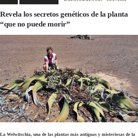
Revela los secretos genéticos de la planta
“que no puede morir”
La
Welwitschia, una de las plantas más antiguas y misteriosas de la