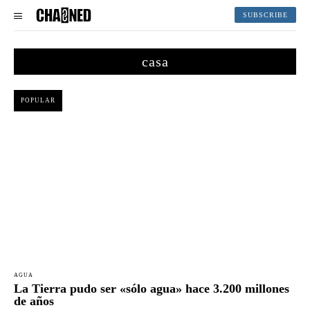
SUBSCRIBE
casa
POPULAR
AGUA
La Tierra pudo ser «sólo agua» hace 3.200 millones
de años